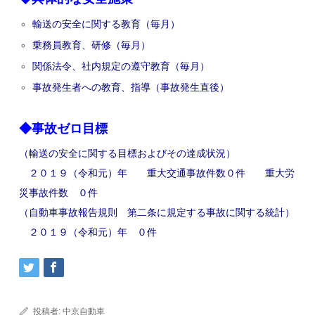
輸送の安全に関する教育（毎月）
乗務員教育、研修（毎月）
関係法令、社内規定の遵守教育（毎月）
事故発生者への教育、指導（事故発生直後）
◆事故ゼロ目標
（輸送の安全に関する目標およびその達成状況）
２０１９（令和元）年
重大交通事故件数０件
重大労
災事故件数 ０件
（自動車事故報告規則 第二条に規定する事故に関する統計）
２０１９（令和元）年 ０件
投稿者:
中京自動車