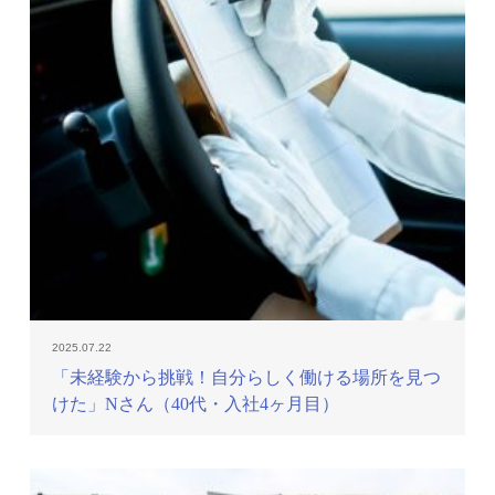
2025.07.22
「未経験から挑戦！自分らしく働ける場所を見つ
けた」Nさん（40代・入社4ヶ月目）