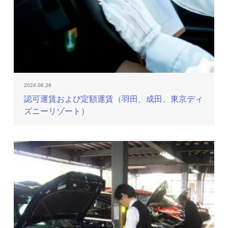
2024.06.28
認可運賃および定額運賃（羽田、成田、東京ディ
ズニーリゾート）